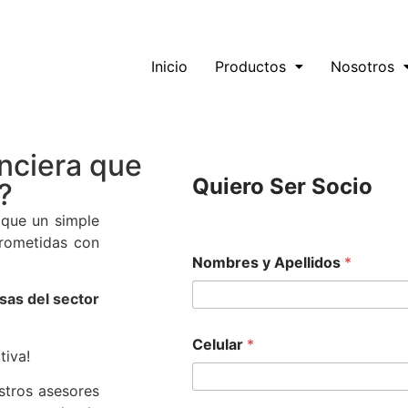
Inicio
Productos
Nosotros
nciera que
Quiero Ser Socio
?
 que un simple
rometidas con
Nombres y Apellidos
*
sas del sector
Celular
*
tiva!
stros asesores